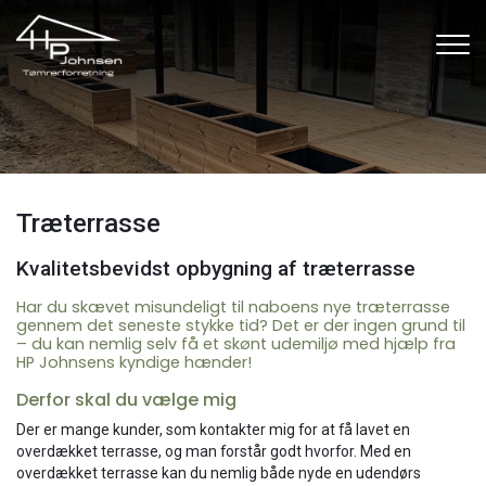
Gå
til
hovedindhold
Træterrasse
Kvalitetsbevidst opbygning af træterrasse
Har du skævet misundeligt til naboens nye træterrasse
gennem det seneste stykke tid? Det er der ingen grund til
– du kan nemlig selv få et skønt udemiljø med hjælp fra
HP Johnsens kyndige hænder!
Derfor skal du vælge mig
Der er mange kunder, som kontakter mig for at få lavet en
overdækket terrasse, og man forstår godt hvorfor. Med en
overdækket terrasse kan du nemlig både nyde en udendørs