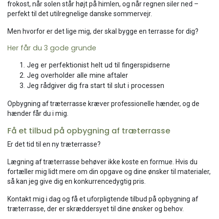
frokost, når solen står højt på himlen, og når regnen siler ned –
perfekt til det utilregnelige danske sommervejr.
Men hvorfor er det lige mig, der skal bygge en terrasse for dig?​
Her får du 3 gode grunde
Jeg er perfektionist helt ud til fingerspidserne
Jeg overholder alle mine aftaler
Jeg rådgiver dig fra start til slut i processen
Opbygning af træterrasse kræver professionelle hænder, og de
hænder får du i mig.
Få et tilbud på opbygning af træterrasse
Er det tid til en ny træterrasse?
​Lægning af træterrasse behøver ikke koste en formue. Hvis du
fortæller mig lidt mere om din opgave og dine ønsker til materialer,
så kan jeg give dig en konkurrencedygtig pris.
Kontakt mig i dag og få et uforpligtende tilbud på opbygning af
træterrasse, der er skræddersyet til dine ønsker og behov.​