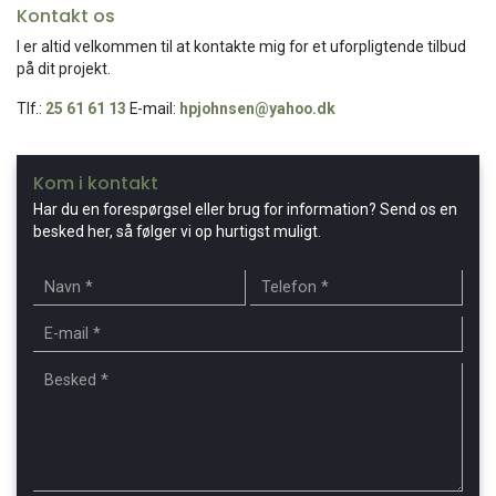
Kontakt os
I er altid velkommen til at kontakte mig for et uforpligtende tilbud
på dit projekt.
​Tlf.:
25 61 61 13
E-mail:
hpjohnsen@yahoo.dk
Kom i kontakt
Har du en forespørgsel eller brug for information? Send os en
besked her, så følger vi op hurtigst muligt.