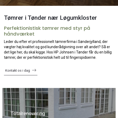
Tømrer i Tønder nær Løgumkloster
Perfektionistisk tømrer med styr på
håndværket
Leder du efter et professionelt tømrerfirma i Sønderjylland, der
vægter høj kvalitet og god kunderådgivning over alt andet? Så er
det lige her, du skal kigge. Hos HP Johnsen i Tønder får du en billig
tømrer, der er perfektionistisk helt ud til fingerspidserne.
Kontakt os i dag
Totalrenovering