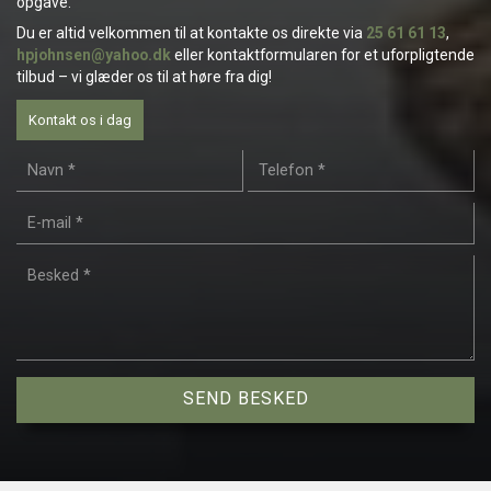
opgave.
Du er altid velkommen til at kontakte os direkte via
25 61 61 13
,
hpjohnsen@yahoo.dk
eller kontaktformularen for et uforpligtende
tilbud – vi glæder os til at høre fra dig!
Kontakt os i dag