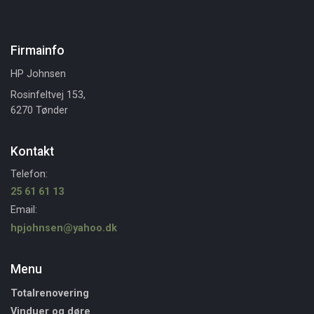
Firmainfo
HP Johnsen
Rosinfeltvej 153,
6270 Tønder
Kontakt
Telefon:
25 61 61 13
Email:
hpjohnsen@yahoo.dk
Menu
Totalrenovering
Vinduer og døre