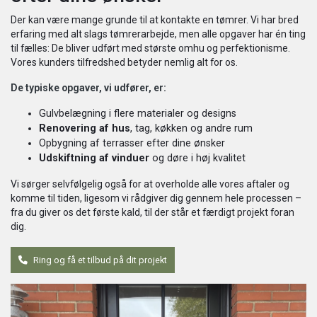
Der kan være mange grunde til at kontakte en tømrer. Vi har bred
erfaring med alt slags tømrerarbejde, men alle opgaver har én ting
til fælles: De bliver udført med største omhu og perfektionisme.
Vores kunders tilfredshed betyder nemlig alt for os.
De typiske opgaver, vi udfører, er:
Gulvbelægning i flere materialer og designs
Renovering af hus
, tag, køkken og andre rum
Opbygning af terrasser efter dine ønsker
Udskiftning af vinduer
og døre i høj kvalitet
Vi sørger selvfølgelig også for at overholde alle vores aftaler og
komme til tiden, ligesom vi rådgiver dig gennem hele processen –
fra du giver os det første kald, til der står et færdigt projekt foran
dig.
Ring og få et tilbud på dit projekt