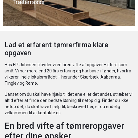
Træterrasse
Lad et erfarent tømrerfirma klare
opgaven
Hos HP Johnsen tilbyder vi en bred vifte af opgaver – store som
små. Vi har mere end 20 års erfaring og har base i Tønder, hvorfra
vi kører i hele lokalområdet – herunder Skærbæk, Aabenraa,
Tinglev og Rømø.
Uanset om du skal have hjælp til det ene eller det andet, stræber vi
altid efter at finde den bedste løsning til netop dig. Finder du ikke
netop det, du skal have hjælp til, beskrevet her, er du endelig
velkommen til at kontakte os.
​En bred vifte af tømreropgaver
efter dine ønsker