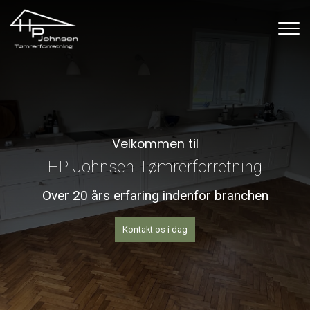
Gå
til
hovedindhold
Velkommen til
HP Johnsen Tømrerforretning
Over 20 års erfaring indenfor branchen
Kontakt os i dag