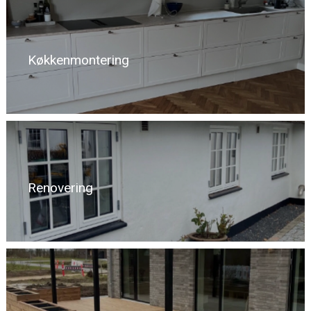
Køkkenmontering
Renovering