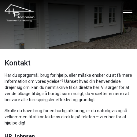
Gå
til
hovedindhold
Kontakt
Har du spørgsmål, brug for hjælp, eller måske ønsker du at få mere
information om vores ydelser? Uanset hvad din henvendelse
drejer sig om, kan du nemt skrive til os direkte her. Vi sørger for at
vende tilbage til dig så hurtigt som muligt, da vi sætter en ære i at
besvare alle forespørgsler effektivt og grundigt.
Skulle du have brug for en hurtig afklaring, er du naturligvis også
velkommen til at kontakte os direkte på telefon – vi er her for at
hjælpe dig!
HP Johnsen