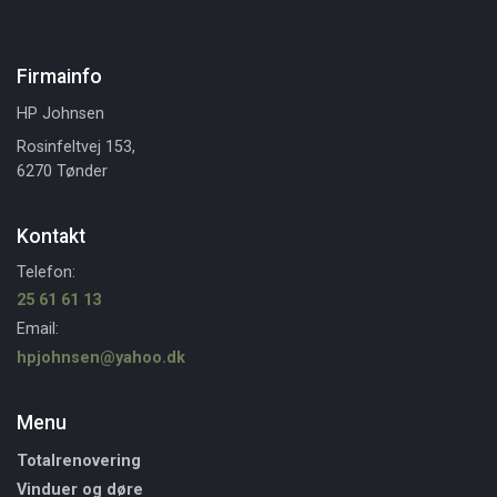
Firmainfo
HP Johnsen
Rosinfeltvej 153,
6270 Tønder
Kontakt
Telefon:
25 61 61 13
Email:
hpjohnsen@yahoo.dk
Menu
Totalrenovering
Vinduer og døre