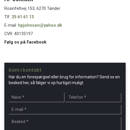
Rosinfeltvej 153, 6270 Tønder
Tlf:
25 61 61 13
E-mail:
hpjohnsen@yahoo.dk
CVR: 40135197
Følg os på Facebook
Kom i kontakt
Har du en forespørgsel eller brug for information? Send os en
besked her, så følger vi op hurtigst muligt.